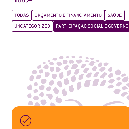
Filtros
TODAS
ORÇAMENTO E FINANCIAMENTO
SAÚDE
UNCATEGORIZED
PARTICIPAÇÃO SOCIAL E GOVERN