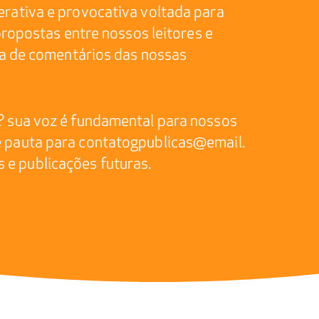
erativa e provocativa voltada para
 propostas entre nossos leitores e
ixa de comentários das nossas
? sua voz é fundamental para nossos
e pauta para contatogpublicas@email.
e publicações futuras.