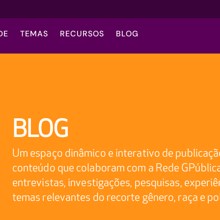
DE
TEMAS
RECURSOS
BLOG
BLOG
Um espaço dinâmico e interativo de publicação
conteúdo que colaboram com a Rede GPúblicas
entrevistas, investigações, pesquisas, experi
temas relevantes do recorte gênero, raça e pol