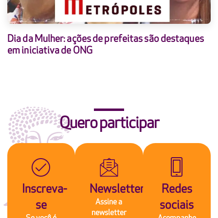
Dia da Mulher: ações de prefeitas são destaques
em iniciativa de ONG
Quero participar
Inscreva-
Newsletter
Redes
Assine a
se
sociais
newsletter
Se você é
Acompanhe