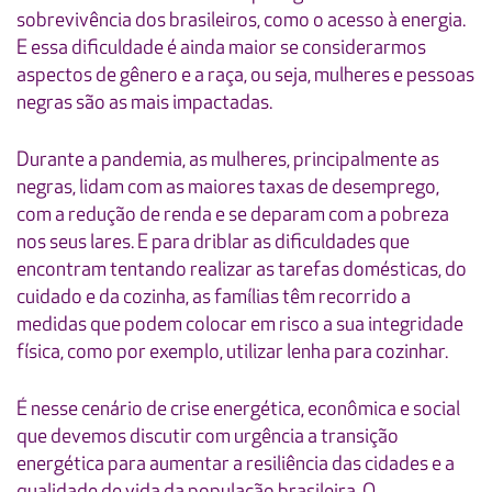
sobrevivência dos brasileiros, como o acesso à energia.
E essa dificuldade é ainda maior se considerarmos
aspectos de gênero e a raça, ou seja, mulheres e pessoas
negras são as mais impactadas.
Durante a pandemia, as mulheres, principalmente as
negras, lidam com as maiores taxas de desemprego,
com a redução de renda e se deparam com a pobreza
nos seus lares. E para driblar as dificuldades que
encontram tentando realizar as tarefas domésticas, do
cuidado e da cozinha, as famílias têm recorrido a
medidas que podem colocar em risco a sua integridade
física, como por exemplo, utilizar lenha para cozinhar.
É nesse cenário de crise energética, econômica e social
que devemos discutir com urgência a transição
energética para aumentar a resiliência das cidades e a
qualidade de vida da população brasileira. O