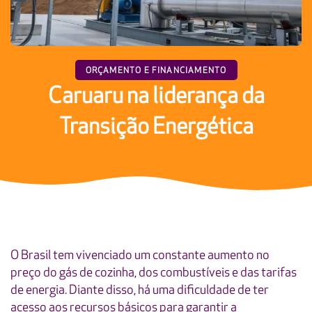
ORÇAMENTO E FINANCIAMENTO
Caruaru na liderança da
Transição Energética
O Brasil tem vivenciado um constante aumento no
preço do gás de cozinha, dos combustíveis e das tarifas
de energia. Diante disso, há uma dificuldade de ter
acesso aos recursos básicos para garantir a