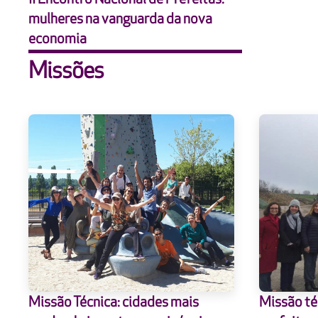
mulheres na vanguarda da nova
economia
Missões
Missão Técnica: cidades mais
Missão té