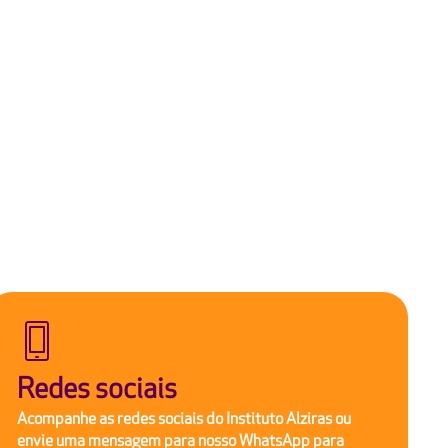
Redes sociais
Acompanhe as redes sociais do Instituto Alziras ou
envie uma mensagem para nosso WhatsApp para