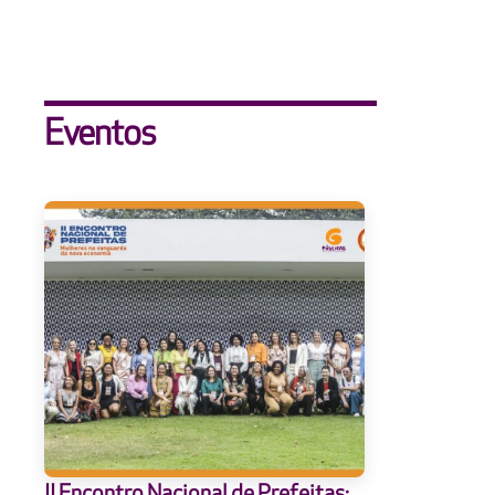
Eventos
II Encontro Nacional de Prefeitas: